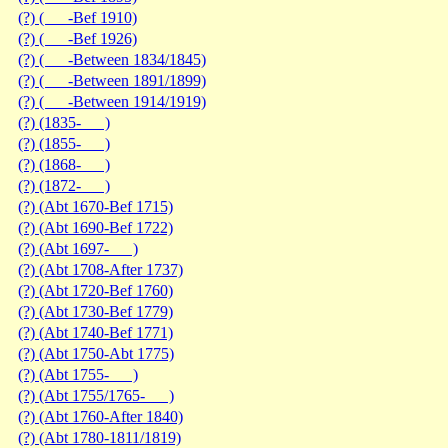
(?) ( -Bef 1910)
(?) ( -Bef 1926)
(?) ( -Between 1834/1845)
(?) ( -Between 1891/1899)
(?) ( -Between 1914/1919)
(?) (1835- )
(?) (1855- )
(?) (1868- )
(?) (1872- )
(?) (Abt 1670-Bef 1715)
(?) (Abt 1690-Bef 1722)
(?) (Abt 1697- )
(?) (Abt 1708-After 1737)
(?) (Abt 1720-Bef 1760)
(?) (Abt 1730-Bef 1779)
(?) (Abt 1740-Bef 1771)
(?) (Abt 1750-Abt 1775)
(?) (Abt 1755- )
(?) (Abt 1755/1765- )
(?) (Abt 1760-After 1840)
(?) (Abt 1780-1811/1819)