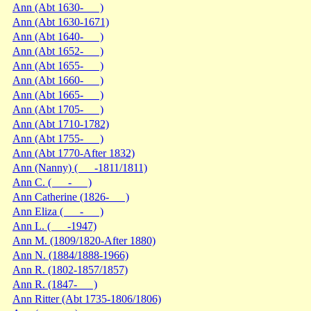
Ann (Abt 1630- )
Ann (Abt 1630-1671)
Ann (Abt 1640- )
Ann (Abt 1652- )
Ann (Abt 1655- )
Ann (Abt 1660- )
Ann (Abt 1665- )
Ann (Abt 1705- )
Ann (Abt 1710-1782)
Ann (Abt 1755- )
Ann (Abt 1770-After 1832)
Ann (Nanny) ( -1811/1811)
Ann C. ( - )
Ann Catherine (1826- )
Ann Eliza ( - )
Ann L. ( -1947)
Ann M. (1809/1820-After 1880)
Ann N. (1884/1888-1966)
Ann R. (1802-1857/1857)
Ann R. (1847- )
Ann Ritter (Abt 1735-1806/1806)