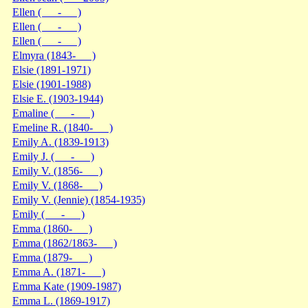
Ellen ( - )
Ellen ( - )
Ellen ( - )
Elmyra (1843- )
Elsie (1891-1971)
Elsie (1901-1988)
Elsie E. (1903-1944)
Emaline ( - )
Emeline R. (1840- )
Emily A. (1839-1913)
Emily J. ( - )
Emily V. (1856- )
Emily V. (1868- )
Emily V. (Jennie) (1854-1935)
Emily ( - )
Emma (1860- )
Emma (1862/1863- )
Emma (1879- )
Emma A. (1871- )
Emma Kate (1909-1987)
Emma L. (1869-1917)