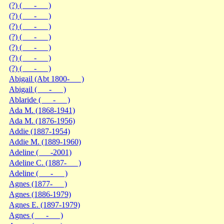
(?) ( - )
(?) ( - )
(?) ( - )
(?) ( - )
(?) ( - )
(?) ( - )
(?) ( - )
Abigail (Abt 1800- )
Abigail ( - )
Ablaride ( - )
Ada M. (1868-1941)
Ada M. (1876-1956)
Addie (1887-1954)
Addie M. (1889-1960)
Adeline ( -2001)
Adeline C. (1887- )
Adeline ( - )
Agnes (1877- )
Agnes (1886-1979)
Agnes E. (1897-1979)
Agnes ( - )