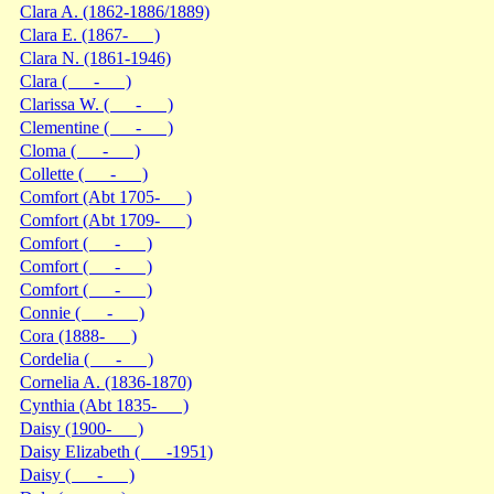
Clara A. (1862-1886/1889)
Clara E. (1867- )
Clara N. (1861-1946)
Clara ( - )
Clarissa W. ( - )
Clementine ( - )
Cloma ( - )
Collette ( - )
Comfort (Abt 1705- )
Comfort (Abt 1709- )
Comfort ( - )
Comfort ( - )
Comfort ( - )
Connie ( - )
Cora (1888- )
Cordelia ( - )
Cornelia A. (1836-1870)
Cynthia (Abt 1835- )
Daisy (1900- )
Daisy Elizabeth ( -1951)
Daisy ( - )