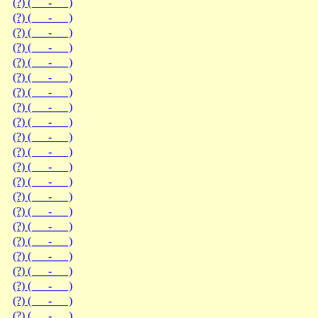
(?) ( - )
(?) ( - )
(?) ( - )
(?) ( - )
(?) ( - )
(?) ( - )
(?) ( - )
(?) ( - )
(?) ( - )
(?) ( - )
(?) ( - )
(?) ( - )
(?) ( - )
(?) ( - )
(?) ( - )
(?) ( - )
(?) ( - )
(?) ( - )
(?) ( - )
(?) ( - )
(?) ( - )
(?) ( - )