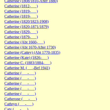
Catherine (1808/1810-After 1880)
Catherine (1812- )
Catherine (1819- )
Catherine (1819- )
Catherine (1820/1823-1908)
Catherine (1820-1871/1879)
Catherine (1829- )
Catherine (1879- )
Catherine (Abt 1660- )
Catherine (Abt 1670-After 1730)
Catherine (Cattey) (Abt 1770-1835)
Catherine (Kate) (1826- )
Catherine C. (1883/1884- )
Catherine M. ( -Bef 1941)
Catherine ( - )
Catherine ( - )
Catherine ( - )
Catherine ( - )
Catherine ( - )
Catherone ( - )
Cathryn ( - )
Caty ( - )