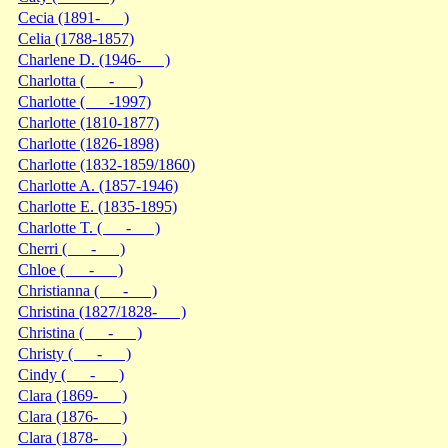
Cecia (1891- )
Celia (1788-1857)
Charlene D. (1946- )
Charlotta ( - )
Charlotte ( -1997)
Charlotte (1810-1877)
Charlotte (1826-1898)
Charlotte (1832-1859/1860)
Charlotte A. (1857-1946)
Charlotte E. (1835-1895)
Charlotte T. ( - )
Cherri ( - )
Chloe ( - )
Christianna ( - )
Christina (1827/1828- )
Christina ( - )
Christy ( - )
Cindy ( - )
Clara (1869- )
Clara (1876- )
Clara (1878- )