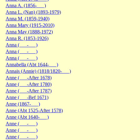
Anna A. (1856- )
Anna L. (Nan) (1893-1979)
Anna M. (1859-1940)
Anna Mary (1915-2010)
Anna May (1888-1972)
Anna R. (1853-1926)
Anna ( - )
Anna ( - )
Anna ( - )
Annabella (Abt 1644- )
Annais (Annie) (1818/1820- )
Anne ( -After 1678)
Anne ( -After 1780)
Anne ( -After 1787)
Anne ( -Bef 1671)
Anne (1867- )
Anne (Abt 1525-After 1578)
Anne (Abt 1640- )
Anne ( - )
Anne ( - )
Anne ( - )