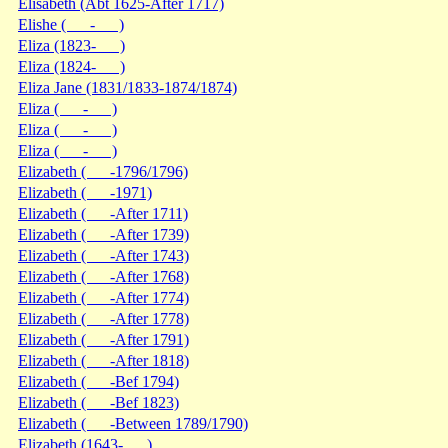
Elisabeth (Abt 1625-After 1717)
Elishe ( - )
Eliza (1823- )
Eliza (1824- )
Eliza Jane (1831/1833-1874/1874)
Eliza ( - )
Eliza ( - )
Eliza ( - )
Elizabeth ( -1796/1796)
Elizabeth ( -1971)
Elizabeth ( -After 1711)
Elizabeth ( -After 1739)
Elizabeth ( -After 1743)
Elizabeth ( -After 1768)
Elizabeth ( -After 1774)
Elizabeth ( -After 1778)
Elizabeth ( -After 1791)
Elizabeth ( -After 1818)
Elizabeth ( -Bef 1794)
Elizabeth ( -Bef 1823)
Elizabeth ( -Between 1789/1790)
Elizabeth (1643- )