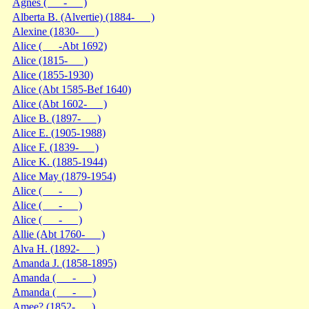
Agnes ( - )
Alberta B. (Alvertie) (1884- )
Alexine (1830- )
Alice ( -Abt 1692)
Alice (1815- )
Alice (1855-1930)
Alice (Abt 1585-Bef 1640)
Alice (Abt 1602- )
Alice B. (1897- )
Alice E. (1905-1988)
Alice F. (1839- )
Alice K. (1885-1944)
Alice May (1879-1954)
Alice ( - )
Alice ( - )
Alice ( - )
Allie (Abt 1760- )
Alva H. (1892- )
Amanda J. (1858-1895)
Amanda ( - )
Amanda ( - )
Amee? (1852- )