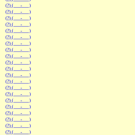
(?) ( - )
(?) ( - )
(?) ( - )
(?) ( - )
(?) ( - )
(?) ( - )
(?) ( - )
(?) ( - )
(?) ( - )
(?) ( - )
(?) ( - )
(?) ( - )
(?) ( - )
(?) ( - )
(?) ( - )
(?) ( - )
(?) ( - )
(?) ( - )
(?) ( - )
(?) ( - )
(?) ( - )