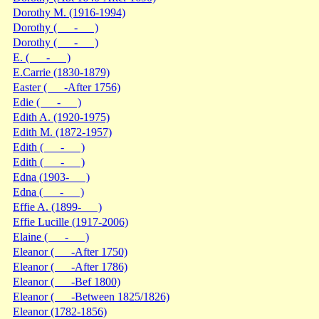
Dorothy M. (1916-1994)
Dorothy ( - )
Dorothy ( - )
E. ( - )
E.Carrie (1830-1879)
Easter ( -After 1756)
Edie ( - )
Edith A. (1920-1975)
Edith M. (1872-1957)
Edith ( - )
Edith ( - )
Edna (1903- )
Edna ( - )
Effie A. (1899- )
Effie Lucille (1917-2006)
Elaine ( - )
Eleanor ( -After 1750)
Eleanor ( -After 1786)
Eleanor ( -Bef 1800)
Eleanor ( -Between 1825/1826)
Eleanor (1782-1856)