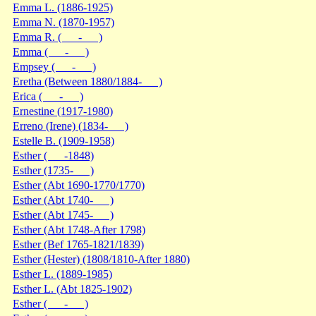
Emma L. (1886-1925)
Emma N. (1870-1957)
Emma R. ( - )
Emma ( - )
Empsey ( - )
Eretha (Between 1880/1884- )
Erica ( - )
Ernestine (1917-1980)
Erreno (Irene) (1834- )
Estelle B. (1909-1958)
Esther ( -1848)
Esther (1735- )
Esther (Abt 1690-1770/1770)
Esther (Abt 1740- )
Esther (Abt 1745- )
Esther (Abt 1748-After 1798)
Esther (Bef 1765-1821/1839)
Esther (Hester) (1808/1810-After 1880)
Esther L. (1889-1985)
Esther L. (Abt 1825-1902)
Esther ( - )