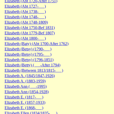
Elizabeth (Abt 1720-After 1751)
Elizabeth (Abt 1727- )
Elizabeth (Abt 1738- )
Elizabeth (Abt 1748- )
Elizabeth (Abt 1748-1809)
Elizabeth (Abt 1750-Bef 1831)
Elizabeth (Abt 1779-Bef 1807)
Elizabeth (Abt 1800- )
Elizabeth (Baty) (Abt 1700-After 1762)
Elizabeth (Betsy) (1790- )
Elizabeth (Betsy) (1795- )
Elizabeth (Betsy) (1796-1851)
Elizabeth (Betty) ( -After 1794)
Elizabeth (Between 1813/1815- )
Elizabeth A. (1845/1847-1926)
Elizabeth A. (1883-1959)
Elizabeth Ann ( -1995)
Elizabeth Ann (1854-1928)
Elizabeth E. (1817- )
Elizabeth E. (1857-1933)
Elizabeth E. (1868- )
Elizabeth Ellen (1834/1835- )