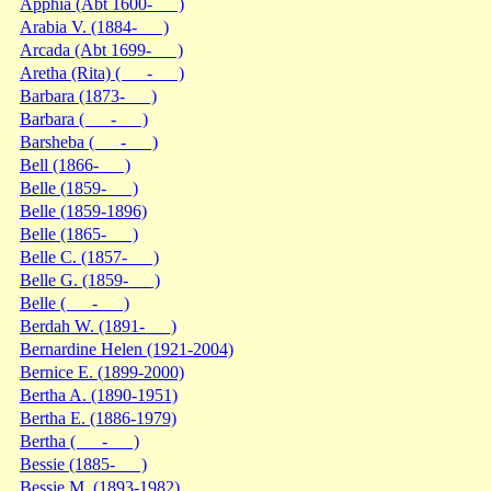
Apphia (Abt 1600- )
Arabia V. (1884- )
Arcada (Abt 1699- )
Aretha (Rita) ( - )
Barbara (1873- )
Barbara ( - )
Barsheba ( - )
Bell (1866- )
Belle (1859- )
Belle (1859-1896)
Belle (1865- )
Belle C. (1857- )
Belle G. (1859- )
Belle ( - )
Berdah W. (1891- )
Bernardine Helen (1921-2004)
Bernice E. (1899-2000)
Bertha A. (1890-1951)
Bertha E. (1886-1979)
Bertha ( - )
Bessie (1885- )
Bessie M. (1893-1982)