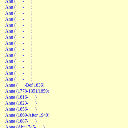
Ann ( - )
Ann ( - )
Ann ( - )
Ann ( - )
Ann ( - )
Ann ( - )
Ann ( - )
Ann ( - )
Ann ( - )
Ann ( - )
Ann ( - )
Ann ( - )
Ann ( - )
Ann ( - )
Anna ( -Bef 1836)
Anna (1778-1851/1859)
Anna (1816- )
Anna (1823- )
Anna (1856- )
Anna (1869-After 1940)
Anna (1887- )
Anna (Abt 1745- )